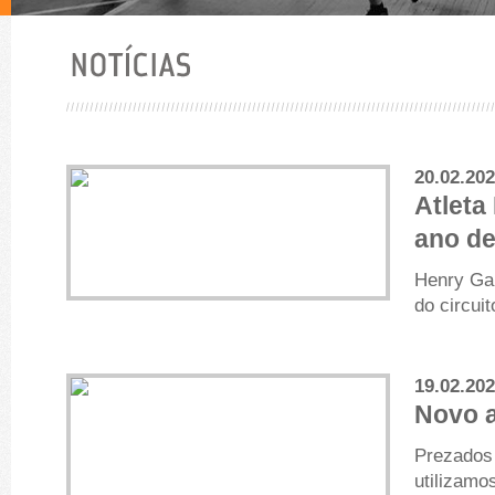
20.02.20
Atleta
ano de
Henry Gab
do circuit
19.02.20
Novo 
Prezados 
utilizamo