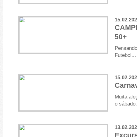
15.02.20
CAMPE
50+
Pensando 
Futebol...
15.02.20
Carnav
Muita ale
o sábado.
13.02.20
Excurs