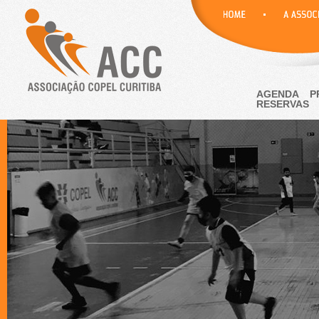
AGENDA
P
RESERVAS